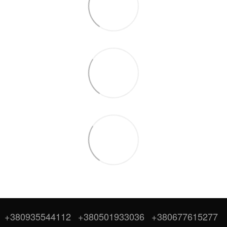
+380935544112
+380501933036
+380677615277