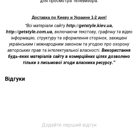
для просмотра телевизора.
Доставка по Киеву и Украине 1-2 дня!
"Всі матеріали сайту
http://getstyle.kiev.ua
,
http://getstyle.com.ua
,
включаючи текстову, графічну та відео
інформацію, структуру та оформлення сторінок, захищені
українським і міжнародним законом та угодою про охорону
авторських прав та інтелектуальної власності.
Використання
будь-яких матеріалів сайту в комерційних цілях дозволено
тільки з письмової згоди власника ресурсу."
Відгуки
Додайте перший відгук