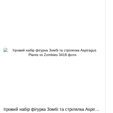
Ігровий набір фігурка Зомбі та стрілялка Aspiragus Plants vs Zombies