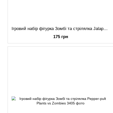
Ігровий набір фігурка Зомбі та стрілялка Jalapeno Plants vs Zombies
175 грн