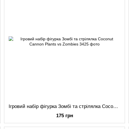
Ігровий набір фігурка Зомбі та стрілялка Coconut Cannon Plants vs Zombies
175 грн