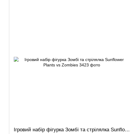
Ігровий набір фігурка Зомбі та стрілялка Sunflower Plants vs Zombies