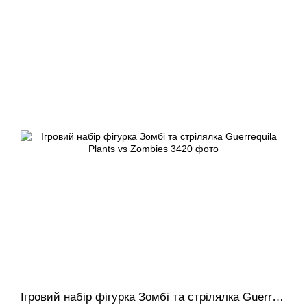
Ігровий набір фігурка Зомбі та стрілялка Guerrequila Plants vs Zombies