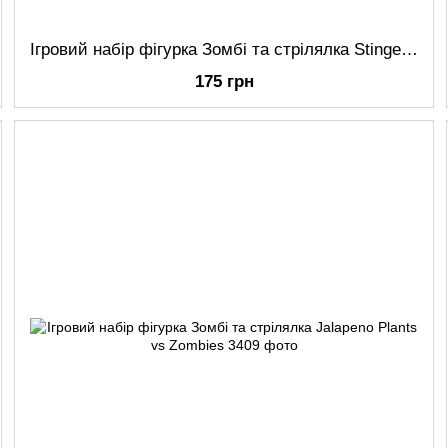
Ігровий набір фігурка Зомбі та стрілялка Stinger Plants vs Zombies
175 грн