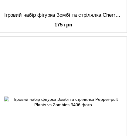
Ігровий набір фігурка Зомбі та стрілялка Cherry Bomb Plants vs Zombies
175 грн