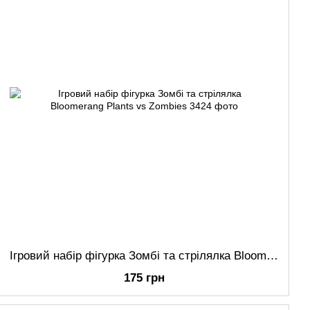
Ігровий набір фігурка Зомбі та стрілялка Bloomerang Plants vs Zombies
175 грн