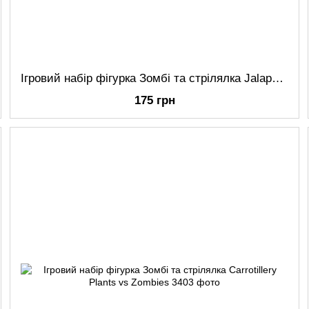
Ігровий набір фігурка Зомбі та стрілялка Jalapeno Plants vs Zombies
175 грн