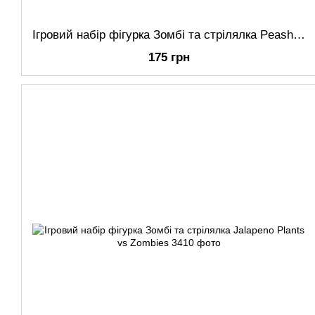
Ігровий набір фігурка Зомбі та стрілялка Peashooter Plants vs Zombies
175 грн