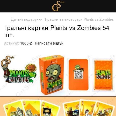
Дитячі подарунки
Іграшки та аксесуари Plants vs Zombies
Гральні картки Plants vs Zombies 54
шт.
Артикул:
1865-2
Написати відгук