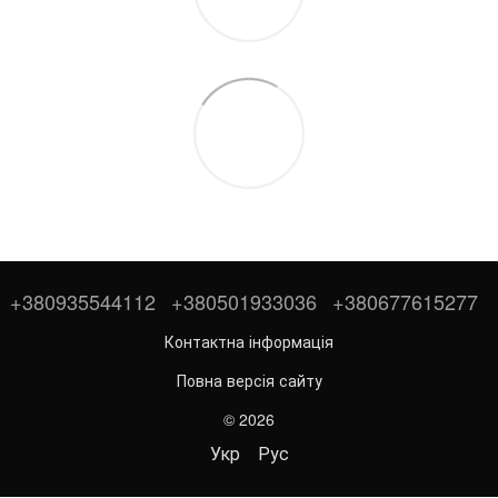
+380935544112
+380501933036
+380677615277
Контактна інформація
Повна версія сайту
© 2026
Укр
Рус