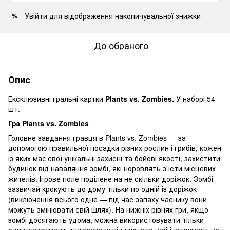
Увійти
для відображення накопичувальної знижки
%
До обраного
Опис
Ексклюзивні гральні картки
Plants vs. Zombies.
У наборі 54
шт.
Гра Plants vs. Zombies
Головне завдання гравця в Plants vs. Zombies — за
допомогою правильної посадки різних рослин і грибів, кожен
із яких має свої унікальні захисні та бойові якості, захистити
будинок від наваляння зомбі, які норовлять з'їсти місцевих
жителів. Ігрове поле поділене на не скільки доріжок. Зомбі
зазвичай крокують до дому тільки по одній із доріжок
(виключення всього одне — під час запаху часнику вони
можуть змінювати свій шлях). На нижніх рівнях гри, якщо
зомбі досягають удома, можна використовувати тільки