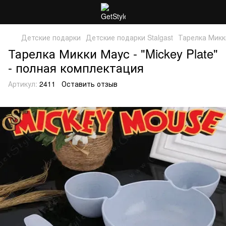
Детские подарки
Детские подарки Stalgast
Тарелка Микки
Тарелка Микки Маус - "Mickey Plate"
- полная комплектация
Артикул:
2411
Оставить отзыв