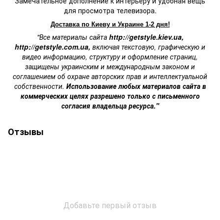
Замечательное дополнение к интерьеру и
удобная вещь
для просмотра телевизора.
Доставка по Киеву и Украине 1-2 дня!
"Все материалы сайта
http://getstyle.kiev.ua
,
http://getstyle.com.ua
,
включая текстовую, графическую и
видео информацию, структуру и оформление страниц,
защищены украинским и международным законом и
соглашением об охране авторских прав и интеллектуальной
собственности.
Использование любых материалов сайта в
коммерческих целях разрешено только с письменного
согласия владельца ресурса."
Отзывы
Добавьте первый отзыв