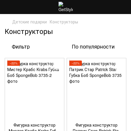
Детские подарки
Конструкторы
Конструкторы
Фильтр
По популярности
−22%
−22%
Фигурка конструктор
Фигурка конструктор
Мистер Крабс Krabs Губка
Патрик Стар Patrick Star