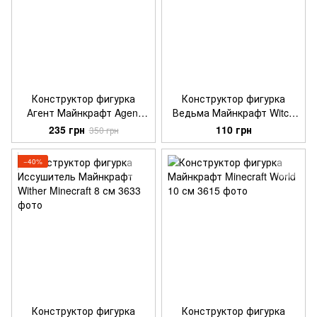
Конструктор фигурка
Конструктор фигурка
Агент Майнкрафт Agent
Ведьма Майнкрафт Witch
Minecraft 6 см
Minecraft 6 см
235 грн
110 грн
350 грн
−40%
Конструктор фигурка
Конструктор фигурка