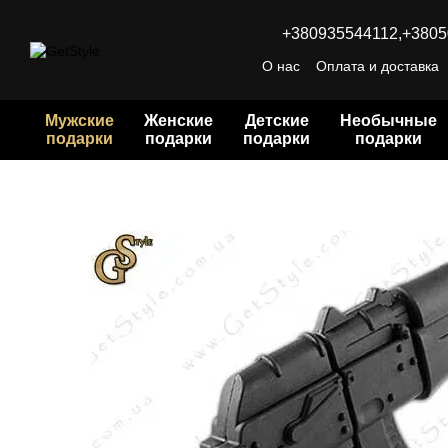
Перейти к основному контенту
+380935544112,
+3805
О нас
Оплата и доставка
Мужские
Женские
Детские
Необычные
подарки
подарки
подарки
подарки