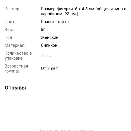
Размер:
Размер фигурки: 6 х 4.5 см (общая длина с
карабином: 22 см.).
Цвет:
Разные цвета
Вес:
50 г
Пол
Женский
Материал:
Силикон
Количество в
1 шт.
упаковке
Возрастная
От 3 лет
группа:
Отзывы