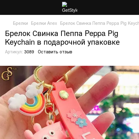
Брелки
Брелки Anex
Брелок Свинка Пеппа Peppa Pig Keyc
Брелок Свинка Пеппа Peppa Pig
Keychain в подарочной упаковке
Артикул:
3089
Оставить отзыв