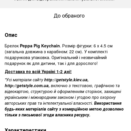
До обраного
Опис
Брелок
Peppa Pig Keychain
. Розмір фігурки: 6 х 4.5 см
(загальна довжина з карабіном: 22 см). У комплекті
подарункова упаковка. Оригінальний і
незвичайний
подарунок
як для дитини, так і для дорослого!
Доставка по всій Україні 1-2 дні!
"Усі матеріали сайту
http://getstyle.kiev.ua
,
http://getstyle.com.ua
,
включно з текстовою, графічною та
відеокартою, структурою й оформленням сторінок, захищені
українським і міжнародним законом і угодою про охорону
авторських прав та інтелектуальної власності.
Використання
будь-яких матеріалів сайту з комерційною метою дозволено
тільки з письмової згоди власника ресурсу.
Характеристики