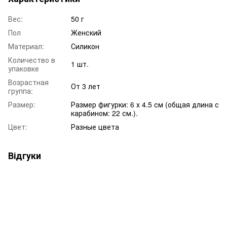
Вес:
50 г
Пол
Женский
Материал:
Силикон
Количество в
1 шт.
упаковке
Возрастная
От 3 лет
группа:
Размер:
Размер фигурки: 6 х 4.5 см (общая длина с
карабином: 22 см.).
Цвет:
Разные цвета
Відгуки