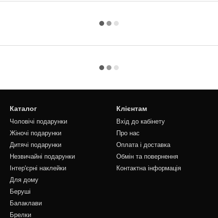
Каталог
Клієнтам
Чоловічі подарунки
Вхід до кабінету
Жіночі подарунки
Про нас
Дитячі подарунки
Оплата і доставка
Незвичайні подарунки
Обмін та повернення
Інтер'єрні наклейки
Контактна інформація
Для дому
Беруші
Балаклави
Брелки