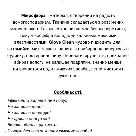
Мікрофібра
- матеріал, створений на радість
домогосподаркам. Тканина складається з розсічених
мікроволокон. Так як кожна нитка має безліч перетинів,
тому мікрофібра володіє унікальними миючими
властивостями.
Glove Clean
чудово підходить для:
автомийки, миття вікон, вологого прибирання поверхонь в
будинку, протирання пилу. Переваги: зручність, прекрасно
вбирає вологу, не залишає подряпин, значно менше
витрачається води і миючих засобів, легко миється і
сушиться.
Особливості:
- Ефективно видаляє пил і бруд.
- Не залишає ворс!
- Не залишає розводів!
- Не дряпає поверхню!
- Висока вбирає здатність!
- Очищує без застосування хімічних засобів!