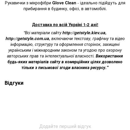
Рукавички з мікрофібри
Glove Clean
-
ідеально підійдуть
для
прибирання в будинку, офісі, в автомобілі.
Доставка по всій Україні 1-2 дні!
"Всі матеріали сайту
http://getstyle.kiev.ua
,
http://getstyle.com.ua
,
включаючи текстову, графічну та відео
інформацію, структуру та оформлення сторінок, захищені
українським і міжнародним законом та угодою про охорону
авторських прав та інтелектуальної власності.
Використання
будь-яких матеріалів сайту в комерційних цілях дозволено
тільки з письмової згоди власника ресурсу."
Відгуки
Додайте перший відгук