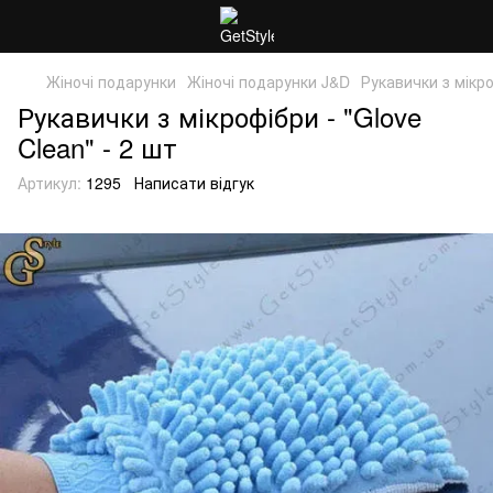
Жіночі подарунки
Жіночі подарунки J&D
Рукавички з мікро
Рукавички з мікрофібри - "Glove
Clean" - 2 шт
Артикул:
1295
Написати відгук