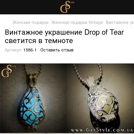
Женские подарки
Женские подарки Vintage
Винтажное ук
Винтажное украшение Drop of Tear
светится в темноте
Артикул:
1586-1
Оставить отзыв