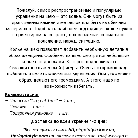
Пожалуй, самое распространенные и популярные
украшения на шею ― это колье. Они могут быть из
драгоценных камней и металлов или быть из обычных
материалов. Подобрать наиболее подходящее колье нужно
с ориентиром на возраст, телосложение, социальное
положение, наряд, ситуацию.
Колье на шею позволяет добавить необычную деталь в
образ женщины. Особенно изящно смотрятся небольшие
колье с подвесками. Которые подчеркивают
беззащитность женской фигуры. Очень осторожно надо
выбирать и носить массивные украшения. Они утяжеляют
образ, делают его громоздким. А этого надо по
возможности избегать.
Комплектация:
―
Подвеска "
Drop of Tear
" ― 1 шт.;
― Цепочка ― 1 шт.;
― Подарочная упаковка ― 1 шт.
Доставка по всей Украине 1-2 дня!
"Все материалы сайта
http://getstyle.kiev.ua
,
ttp://getstyle.com.ua
,
включая текстовую, графическую и