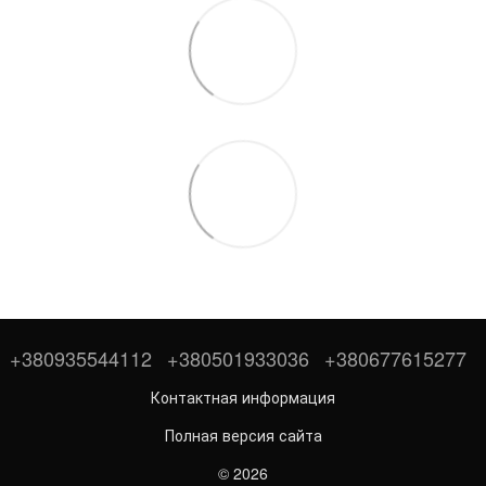
+380935544112
+380501933036
+380677615277
Контактная информация
Полная версия сайта
© 2026