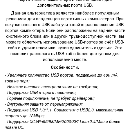
дополнительных порта USB.
Данная альтернатива является наиболее
популярным
решение
м для владельцев портативных компьютеров. При
покупке внешнего USB-хаба учитывайте расположение USB-
портов компьютера. Если они расположены на задней части
системного блока или в другой труднодоступной части, вы
можете облегчить использование USB-портов за счёт USB-
хаба с удлинителем или, купив удлинитель отдельно. Это
позволит располагать USB-хаб в более доступном для
использования месте.
Особенности:
- Увеличьте количество USB портов, поддержка до 480 mA
тока на порт;
- Никакое внешнее электропитание не требуется;
- Поддержка USB второго поколения;
- Горячее подключение, не требует драйверов!;
- Внутренняя защита от перенапряжения;
- Поддержка USB 1.0/1.1. Совместим с USB2.0, максимальная
скорость до 12Mbps;
- Поддержка ОС:Win95/98/ME/2000/XP/ Linux2.4/Mac и более
новые ОС.