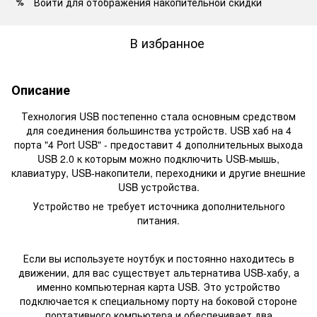
Войти
для отображения накопительной скидки
%
В избранное
Описание
Технология USB постепенно стала основным средством
для соединения большинства устройств.
USB х
аб на 4
порта "4 Port USB" - предоставит 4 дополнительных выхода
USB 2.0 к которым можно подключить USB-мышь,
клавиатуру, USB-накопители, переходники и другие внешние
USB устройства.
Устройство не требует источника дополнительного
питания.
Если вы используете ноутбук и постоянно находитесь в
движении, для вас существует альтернатива USB-хабу, а
именно компьютерная карта USB. Это устройство
подключается к специальному порту на боковой стороне
портативного компьютера и обеспечивает два