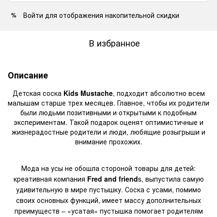
Войти
для отображения накопительной скидки
%
В избранное
Описание
Детская соска
Kids Mustache
, подходит абсолютно всем
малышам старше трех месяцев. Главное, чтобы их родители
были людьми позитивными и открытыми к подобным
экспериментам. Такой подарок оценят оптимистичные и
жизнерадостные родители и люди, любящие розыгрыши и
внимание прохожих.
Мода на усы не обошла стороной товары для детей:
креативная компания
Fred and friend
s, выпустила самую
удивительную в мире пустышку. Соска с усами, помимо
своих основных функций, имеет массу дополнительных
преимуществ – «усатая» пустышка помогает родителям