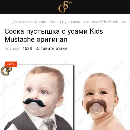
Детские подарки
Соска пустышка с усами Kids Mustache 
Соска пустышка с усами Kids
Mustache оригинал
Артикул:
1536
Оставить отзыв
−40%