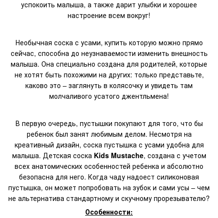
успокоить малыша, а также дарит улыбки и хорошее
настроение всем вокруг!
Необычная соска с усами, купить которую можно прямо
сейчас, способна до неузнаваемости изменить внешность
малыша. Она специально создана для родителей, которые
не хотят быть похожими на других: только представьте,
каково это – заглянуть в колясочку и увидеть там
молчаливого усатого джентльмена!
В первую очередь, пустышки покупают для того, что бы
ребенок был занят любимым делом. Несмотря на
креативный дизайн
, соска пустышка с усами удобна для
малыша. Детская соска
Kids Mustache
, создана с учетом
всех анатомических особенностей ребенка и абсолютно
безопасна для него. Когда чаду надоест силиконовая
пустышка, он может попробовать на зубок и сами усы – чем
не альтернатива стандартному и скучному прорезывателю?
Особенности: