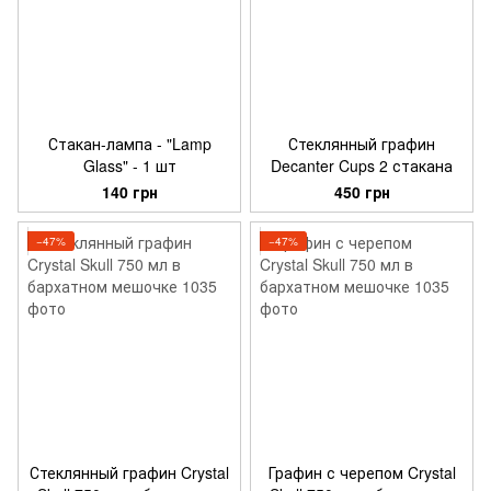
Стакан-лампа - "Lamp
Стеклянный графин
Glass" - 1 шт
Decanter Cups 2 стакана
140 грн
450 грн
−47%
−47%
Стеклянный графин Crystal
Графин с черепом Crystal