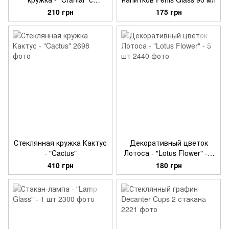
трубочкой
210 грн
175 грн
Стеклянная кружка Кактус
Декоративный цветок
- "Cactus"
Лотоса - "Lotus Flower" - 5
шт
410 грн
180 грн