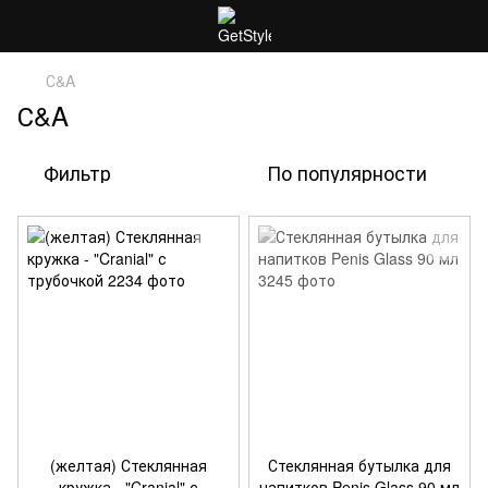
С&A
С&A
Фильтр
По популярности
(желтая) Стеклянная
Стеклянная бутылка для
кружка - "Cranial" с
напитков Penis Glass 90 мл