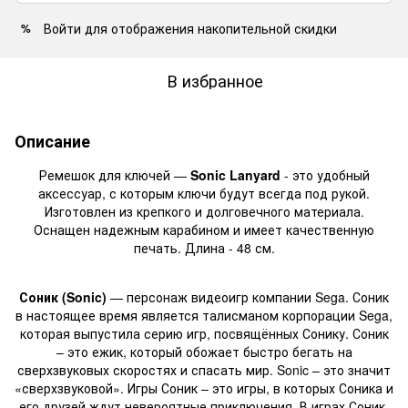
Войти
для отображения накопительной скидки
%
В избранное
Описание
Ремешок для ключей —
Sonic Lanyard
- это удобный
аксессуар, с которым ключи будут всегда под рукой.
Изготовлен из крепкого и долговечного материала.
Оснащен надежным карабином и имеет качественную
печать. Длина - 48 см.
Соник (Sonic)
— персонаж видеоигр компании Sega. Соник
в настоящее время является талисманом корпорации Sega,
которая выпустила серию игр, посвящённых Сонику. Соник
– это ежик, который обожает быстро бегать на
сверхзвуковых скоростях и спасать мир. Sonic – это значит
«сверхзвуковой». Игры Соник – это игры, в которых Соника и
его друзей ждут невероятные приключения. В играх Соник,