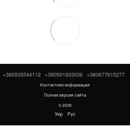
+380935544112
+380501933036
+380677615277
Контактная информация
Полная версия сайта
© 2026
Укр
Рус