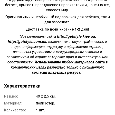
бегает, прыгает, преодолевает препятствия и, конечно же,
спасает мир.
Оригинальный и необычный подарок
как для ребенка, так и
для взрослого!
Доставка по всей Украине 1-2 дня!
"Все материалы сайта
http://getstyle.kiev.ua
,
http://getstyle.com.ua
,
включая текстовую, графическую и
видео информацию, структуру и оформление страниц,
защищены украинским и международным законом и
соглашением об охране авторских прав и интеллектуальной
собственности.
Использование любых материалов сайта в
коммерческих целях разрешено только с письменного
согласия владельца ресурса."
Характеристики
Размер:
49 х 2.5 см.
Материал:
полиэстер.
Количество:
1 шт.