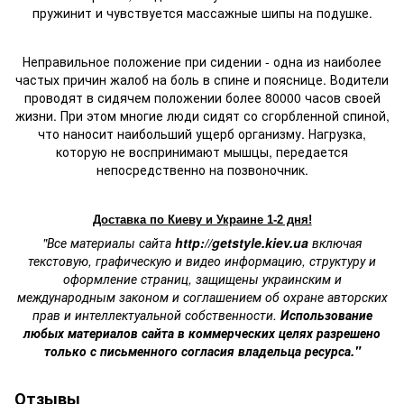
пружинит и чувствуется массажные шипы на подушке.
Неправильное положение при сидении - одна из наиболее
частых причин жалоб на боль в спине и пояснице. Водители
проводят в сидячем положении более 80000 часов своей
жизни. При этом многие люди сидят со сгорбленной спиной,
что наносит наибольший ущерб организму. Нагрузка,
которую не воспринимают мышцы, передается
непосредственно на позвоночник.
Доставка по Киеву и Украине 1-2 дня!
"Все материалы сайта
http://getstyle.kiev.ua
включая
текстовую, графическую и видео информацию, структуру и
оформление страниц, защищены украинским и
международным законом и соглашением об охране авторских
прав и интеллектуальной собственности.
Использование
любых материалов сайта в коммерческих целях разрешено
только с письменного согласия владельца ресурса."
Отзывы