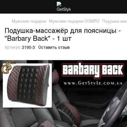
Мужские подарки
Мужские подарки COMPO
Подушка-мас
Подушка-массажёр для поясницы -
"Barbary Back" - 1 шт
Артикул:
2190-3
Оставить отзыв