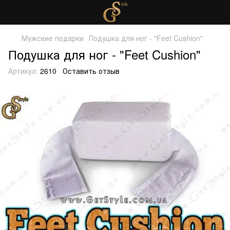
Мужские подарки
Подушка для ног - "Feet Cushion"
Подушка для ног - "Feet Cushion"
Артикул:
2610
Оставить отзыв