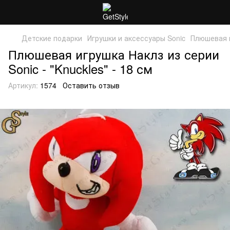
Детские подарки
Игрушки и аксессуары Sonic
Плюшевая иг
Плюшевая игрушка Наклз из серии
Sonic - "Knuckles" - 18 см
Артикул:
1574
Оставить отзыв