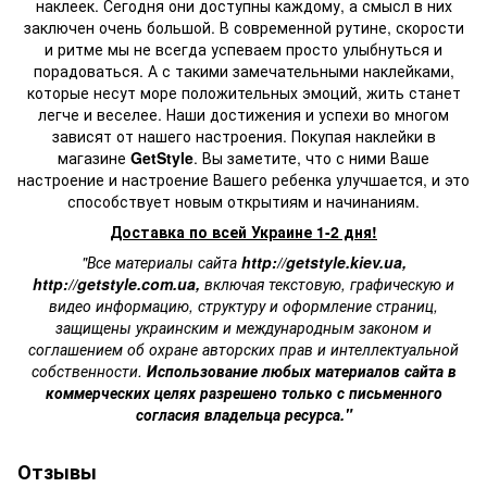
наклеек. Сегодня они доступны каждому, а смысл в них
заключен очень большой. В современной рутине, скорости
и ритме мы не всегда успеваем просто улыбнуться и
порадоваться. А с такими замечательными наклейками,
которые несут море положительных эмоций, жить станет
легче и веселее. Наши достижения и успехи во многом
зависят от нашего настроения. Покупая наклейки в
магазине
GetStyle
. Вы заметите, что с ними Ваше
настроение и настроение Вашего ребенка улучшается, и это
способствует новым открытиям и начинаниям.
Доставка по всей Украине 1-2 дня!
"Все материалы сайта
http://getstyle.kiev.ua
,
http://getstyle.com.ua
,
включая текстовую, графическую и
видео информацию, структуру и оформление страниц,
защищены украинским и международным законом и
соглашением об охране авторских прав и интеллектуальной
собственности.
Использование любых материалов сайта в
коммерческих целях разрешено только с письменного
согласия владельца ресурса."
Отзывы