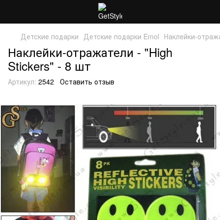
Детские подарки
Детские подарки Emol
Наклейки-отражат
Наклейки-отражатели - "High
Stickers" - 8 шт
Артикул:
2542
Оставить отзыв