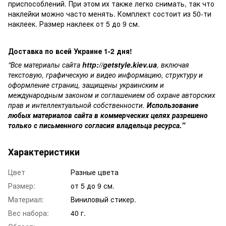
приспособлений. При этом их также легко снимать, так что
наклейки можно часто менять.
Комплект состоит из 50-ти
наклеек. Размер наклеек от 5 до 9 см.
Доставка по всей Украине 1-2 дня!
"Все материалы сайта
http://getstyle.kiev.ua
, включая
текстовую, графическую и видео информацию, структуру и
оформление страниц, защищены украинским и
международным законом и соглашением об охране авторских
прав и интеллектуальной собственности.
Использование
любых материалов сайта в коммерческих целях разрешено
только с письменного согласия владельца ресурса."
Характеристики
Цвет
Разные цвета
Размер:
от 5 до 9 см.
Материал:
Виниловый стикер.
Вес набора:
40 г.