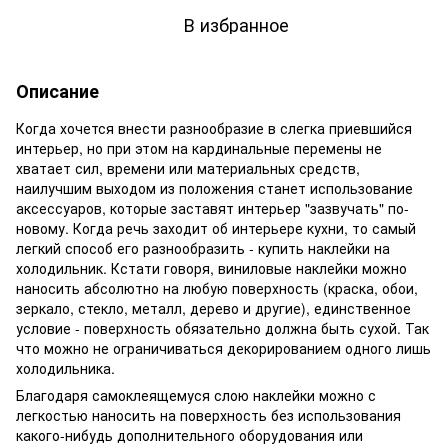
В избранное
Описание
Когда хочется внести разнообразие в слегка приевшийся
интерьер, но при этом на кардинальные перемены не
хватает сил, времени или материальных средств,
наилучшим выходом из положения станет использование
аксессуаров, которые заставят интерьер "зазвучать" по-
новому. Когда речь заходит об интерьере кухни, то самый
легкий способ его разнообразить - купить
наклейки
на
холодильник. Кстати говоря, виниловые наклейки можно
наносить абсолютно на любую поверхность (краска, обои,
зеркало, стекло, металл, дерево и другие), единственное
условие - поверхность обязательно должна быть сухой. Так
что можно не ограничиваться декорированием одного лишь
холодильника.
Благодаря самоклея
щемуся слою наклейки можно с
легкостью наносить на поверхность без использования
какого-нибудь дополнительного оборудования или