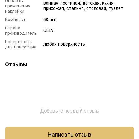
Область
ванная, гостиная, детская, кухня,
применения
прихожая, спальня, столовая, туалет
наклейки
Комплект:
50 шт.
Страна
США
производитель
Поверхность
любая поверхность
для нанесения
Отзывы
Добавьте первый отзыв
Написать отзыв