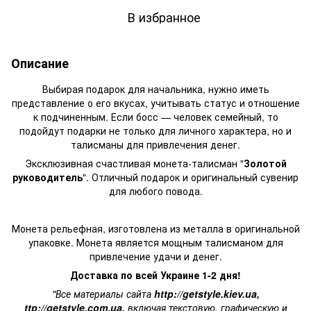
В избранное
Описание
Выбирая подарок для начальника, нужно иметь
представление о его вкусах, учитывать статус и отношение
к подчиненным. Если босс — человек семейный, то
подойдут подарки не только для личного характера, но и
талисманы для привлечения денег.
Эксклюзивная счастливая монета-талисман "
Золотой
руководитель
". Отличный подарок и
оригинальный сувенир
для любого повода.
Монета рельефная, изготовлена из металла в оригинальной
упаковке. Монета является мощным талисманом для
привлечение удачи и денег.
Доставка по всей Украине 1-2 дня!
"Все материалы сайта
http://getstyle.kiev.ua
,
ttp://getstyle.com.ua
,
включая текстовую, графическую и