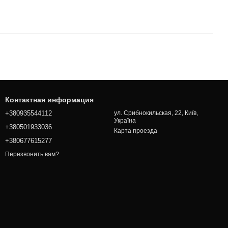
Контактная информация
+380935544112
ул. Срибнокильская, 22, Київ,
Україна
+380501933036
Карта проезда
+380677615277
Перезвонить вам?