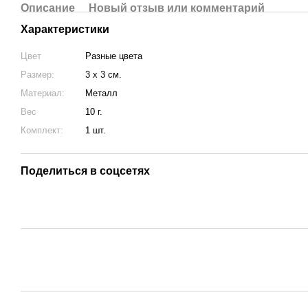
Описание
Новый отзыв или комментарий
Характеристики
Цвет
Разные цвета
Размер:
3 х 3 см.
Материал:
Металл
Вес
10 г.
Комплект:
1 шт.
Поделиться в соцсетях