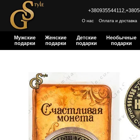
Перейти к основному контенту
+380935544112,
+3805
О нас
Оплата и доставка
Мужские
Женские
Детские
Необычные
подарки
подарки
подарки
подарки