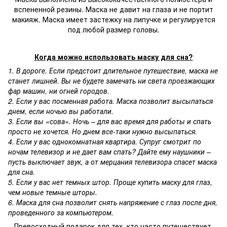
вспененной резины. Маска не давит на глаза и не портит
макияж. Маска имеет застежку на липучке и регулируется
под любой размер головы.
Когда можно использовать маску для сна?
1. В дороге. Если предстоит длительное путешествие, маска не
станет лишней. Вы не будете замечать ни света проезжающих
фар машин, ни огней городов.
2. Если у вас посменная работа. Маска позволит высыпаться
днем, если ночью вы работали.
3. Если вы «сова». Ночь – для вас время для работы и спать
просто не хочется. Но днем все-таки нужно высыпаться.
4. Если у вас однокомнатная квартира. Супруг смотрит по
ночам телевизор и не дает вам спать? Дайте ему наушники –
пусть выключает звук, а от мерцания телевизора спасет маска
для сна.
5. Если у вас нет темных штор. Проще купить маску для глаз,
чем новые темные шторы.
6. Маска для сна позволит снять напряжение с глаз после дня,
проведенного за компьютером.
Превосходный подарок для тех, кто часто путешествует,