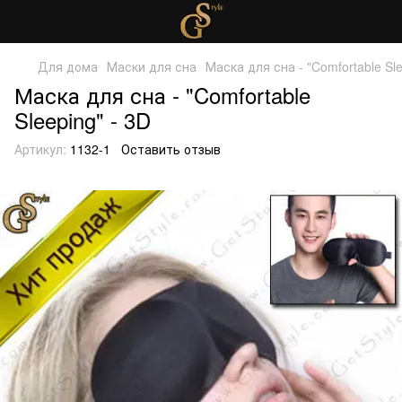
Для дома
Маски для сна
Маска для сна - "Comfortable Sle
Маска для сна - "Comfortable
Sleeping" - 3D
Артикул:
1132-1
Оставить отзыв