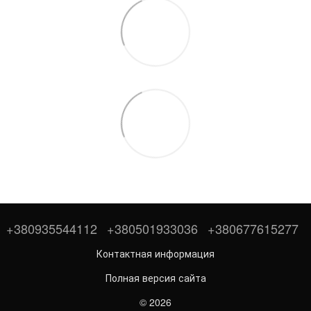
+380935544112
+380501933036
+380677615277
Контактная информация
Полная версия сайта
© 2026