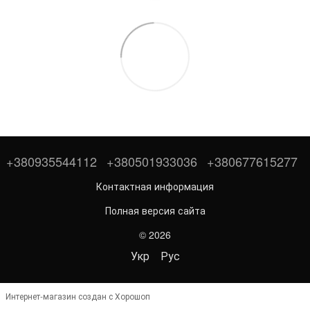
+380935544112
+380501933036
+380677615277
Контактная информация
Полная версия сайта
© 2026
Укр
Рус
Интернет-магазин создан с Хорошоп