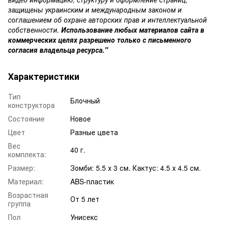
защищены украинским и международным законом и
соглашением об охране авторских прав и интеллектуальной
собственности.
Использование любых материалов сайта в
коммерческих целях разрешено только с письменного
согласия владельца ресурса."
Характеристики
Тип
Блочный
конструктора
Состояние
Новое
Цвет
Разные цвета
Вес
40 г.
комплекта:
Размер:
Зомби: 5.5 х 3 см. Кактус: 4.5 х 4.5 см.
Материал:
ABS-пластик
Возрастная
От 5 лет
группа
Пол
Унисекс