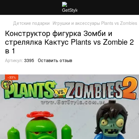
Детские подарки
Игрушки и аксессуары Plants vs Zombies
Конструктор фигурка Зомби и
стрелялка Кактус Plants vs Zombie 2
в 1
Артикул:
3395
Оставить отзыв
−33%