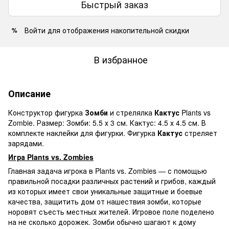
Быстрый заказ
Войти
для отображения накопительной скидки
%
В избранное
Описание
Конструктор фигурка
Зомби
и стрелялка
Кактус
Plants vs
Zombie. Размер: Зомби: 5.5 х 3 см. Кактус: 4.5 х 4.5 см. В
комплекте наклейки для фигурки. Фигурка
Кактус
стреляет
зарядами.
Игра Plants vs. Zombies
Главная задача игрока в Plants vs. Zombies — с помощью
правильной посадки различных растений и грибов, каждый
из которых имеет свои уникальные защитные и боевые
качества, защитить дом от нашествия зомби, которые
норовят съесть местных жителей. Игровое поле поделено
на не сколько дорожек. Зомби обычно шагают к дому