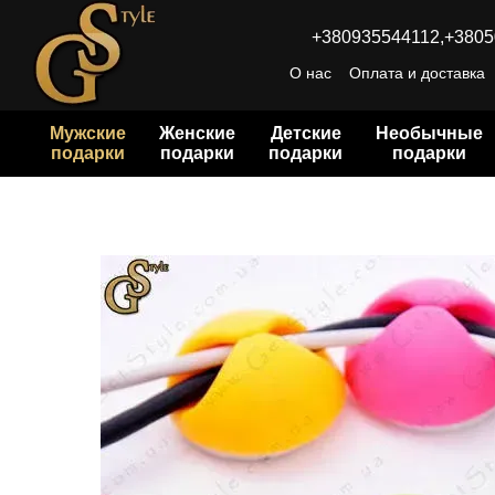
Перейти к основному контенту
+380935544112,
+3805
О нас
Оплата и доставка
Мужские
Женские
Детские
Необычные
подарки
подарки
подарки
подарки