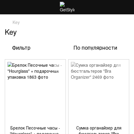
Key
Key
Фильтр
По популярности
Брелок Песочные часы -
Сумка органайзер для
"Hourglass" + подарочная
бюстгальтеров "Bra