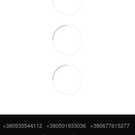
+380935544112
+380501933036
+380677615277