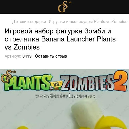
Детские подарки
Игрушки и аксессуары Plants vs Zombies
Игровой набор фигурка Зомби и
стрелялка Banana Launcher Plants
vs Zombies
Артикул:
3419
Оставить отзыв