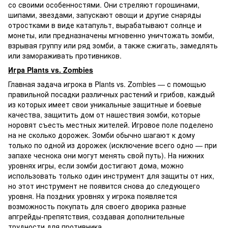
со своими особенностями. Они стреляют горошинами,
шипами, звездами, запускают овощи и другие снаряды
отростками в виде катапульт, вырабатывают солнце и
монеты, или предназначены мгновенно уничтожать зомби,
взрывая группу или ряд зомби, а также сжигать, замедлять
или замораживать противников.
Игра Plants vs. Zombies
Главная задача игрока в Plants vs. Zombies — с помощью
правильной посадки различных растений и грибов, каждый
из которых имеет свои уникальные защитные и боевые
качества, защитить дом от нашествия зомби, которые
норовят съесть местных жителей. Игровое поле поделено
на не сколько дорожек. Зомби обычно шагают к дому
только по одной из дорожек (исключение всего одно — при
запахе чеснока они могут менять свой путь). На нижних
уровнях игры, если зомби достигают дома, можно
использовать только один инструмент для защиты от них,
но этот инструмент не появится снова до следующего
уровня. На поздних уровнях у игрока появляется
возможность покупать для своего дворика разные
апгрейды-препятствия, создавая дополнительные
трудности для противника.