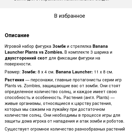
В избранное
Описание
Игровой набор фигурка
Зомби
и стрелялка
Banana
Launcher
Plants vs Zombies.
В комплекте 3 шарика и
двухсторонний скот
для фиксации фигурки на
поверхности.
Размер:
Зомби:
8 х 4 см.
Banana Launcher:
11 х 8 см.
Растения
— персонажи, главные протагонисты серии игр
Plants vs. Zombies, защищающие вас от зомби. Они стоят
определенное количество солнц, и каждое имеет свою
способность и особенность. Растения (англ. Plants) —
живые организмы, относящиеся к царству растения,
которых мы сажаем на лужайку при достаточном
количестве солнц. Они необходимы в процессе игры для
защиты дома игрока от нападения и атак зомби и роботов.
Существует огромное количество разнообразных растений