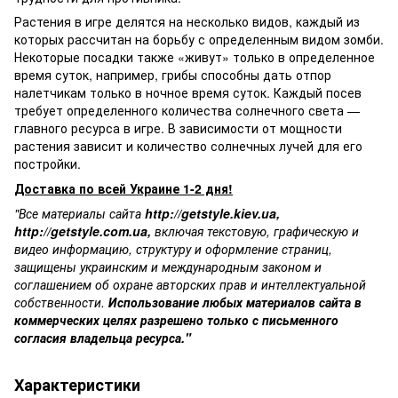
Растения в игре делятся на несколько видов, каждый из
которых рассчитан на борьбу с определенным видом зомби.
Некоторые посадки также «живут» только в определенное
время суток, например, грибы способны дать отпор
налетчикам только в ночное время суток. Каждый посев
требует определенного количества солнечного света —
главного ресурса в игре. В зависимости от мощности
растения зависит и количество солнечных лучей для его
постройки.
Доставка по всей Украине 1-2 дня!
"Все материалы сайта
http://getstyle.kiev.ua
,
http://getstyle.com.ua
,
включая текстовую, графическую и
видео информацию, структуру и оформление страниц,
защищены украинским и международным законом и
соглашением об охране авторских прав и интеллектуальной
собственности.
Использование любых материалов сайта в
коммерческих целях разрешено только с письменного
согласия владельца ресурса."
Характеристики