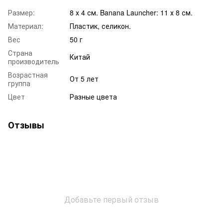
Размер:
8 х 4 см. Banana Launcher: 11 х 8 см.
Материал:
Пластик, селикон.
Вес
50 г
Страна
Китай
производитель
Возрастная
От 5 лет
группа
Цвет
Разные цвета
Отзывы
Добавьте первый отзыв