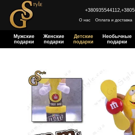
Перейти к основному контенту
+380935544112,
+3805
О нас
Оплата и доставка
Мужские
Женские
Детские
Необычные
подарки
подарки
подарки
подарки