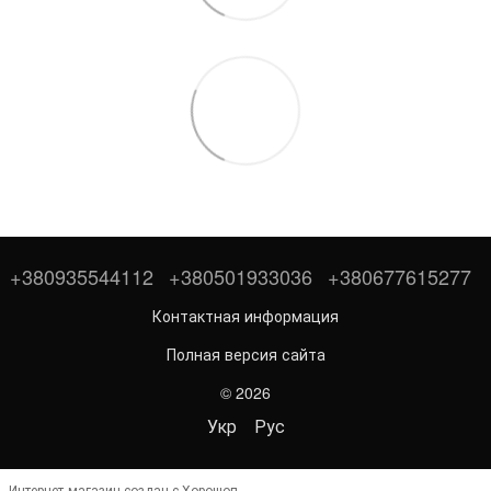
+380935544112
+380501933036
+380677615277
Контактная информация
Полная версия сайта
© 2026
Укр
Рус
Интернет-магазин создан с Хорошоп