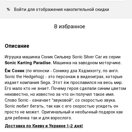
Войти
для отображения накопительной скидки
%
В избранное
Описание
Игрушка машинка Соник Сильвер Sonic Silver Car из сeрии
Sonic Karting Paradise
. Машинка на заводном моторчике.
Ёж Соник
(по японски - Соникку дза Хэдзихоггу, по англ.
Sonic the Hedgehog) - это персонаж в видеоиграх, которые
издает компания Sega. Этот ёж прославился на весь мир.
Его мало кто не знает. Почему героя сделали синим цветом
неизвестно, но известно за что он получил такое имя.
Слово Sonic - означает "звуковой", со скоростью звука.
Sonic любит бегать, так как с его скоростью усидеть он
просто не может. Оригинальный и необычный подарок как
для ребенка так и для взрослого.
Доставка по Киеву и Украине 1-2 дня!