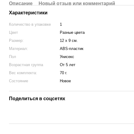
Описание
Новый отзыв или комментарий
Характеристики
Количество в упаковке
1
Цвет
Разные цвета
Размер:
12 х 9 см.
Материал:
ABS-пластик
Пол
Унисекс
Возрастная группа
От 5 лет
Вес комплекта:
70 г.
Состояние
Новое
Поделиться в соцсетях