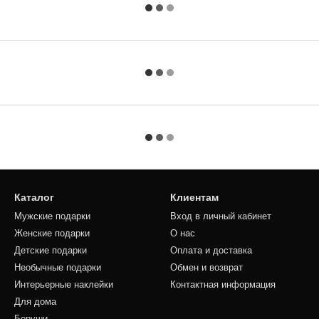
Каталог
Клиентам
Мужские подарки
Вход в личный кабинет
Женские подарки
О нас
Детские подарки
Оплата и доставка
Необычные подарки
Обмен и возврат
Интерьерные наклейки
Контактная информация
Для дома
Беруши