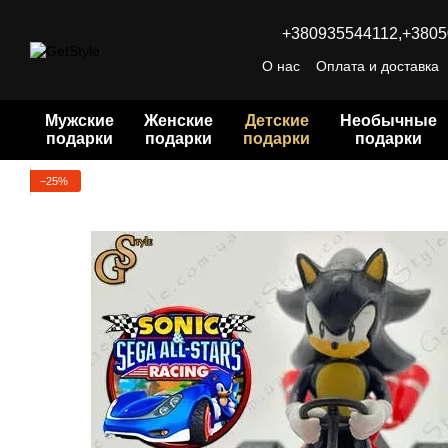
Перейти к основному контенту
+380935544112,
+3805
О нас
Оплата и доставка
Мужские
Женские
Детские
Необычные
подарки
подарки
подарки
подарки
−25%