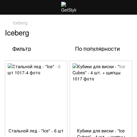
Iceberg
Iceberg
Фильтр
По популярности
Стальной лед - "Ice" - 6 шт
Кубики для виски - "Ice
Cubes" - 4 шт. + щипцы