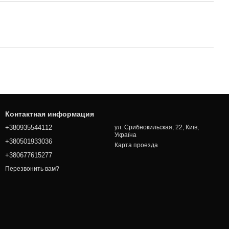
Контактная информация
+380935544112
ул. Срибнокильская, 22, Київ,
Україна
+380501933036
Карта проезда
+380677615277
Перезвонить вам?