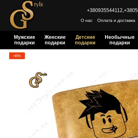
Перейти к основному контенту
+380935544112,
+3805
О нас
Оплата и доставка
Мужские
Женские
Детские
Необычные
подарки
подарки
подарки
подарки
−45%