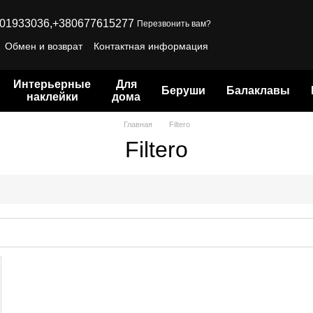
01933036,
+380677615277
Перезвонить вам?
Обмен и возврат
Контактная информация
Интерьерные
Для
Беруши
Балаклавы
наклейки
дома
Главная
Filtero
Filtero