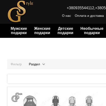
Перейти к основному контенту
+380935544112,
+3805
О нас
Оплата и доставка
Мужские
Женские
Детские
Необычные
подарки
подарки
подарки
подарки
Фильтр
Раздел