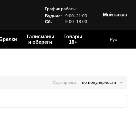
График работы:
Мой заказ
Будние:
9:00–21:00
Сб:
9:00–18:00
Талисманы
Товары
Брелки
Рус
и обереги
18+
Сортировка:
по популярности