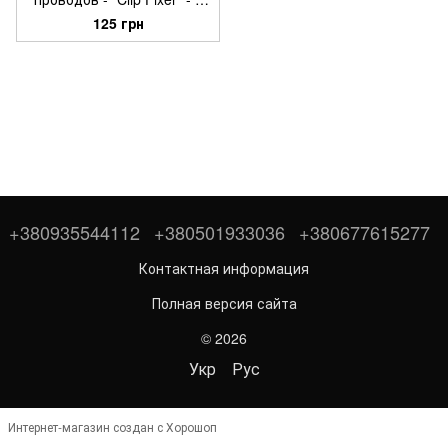
шт
125 грн
+380935544112
+380501933036
+380677615277
Контактная информация
Полная версия сайта
© 2026
Укр
Рус
Интернет-магазин создан с Хорошоп