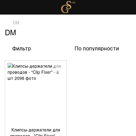
DM
DM
Фильтр
По популярности
Клипсы-держатели для
проводов - "Clip Fixer" - 8