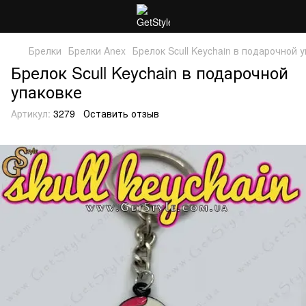
Брелки
Брелки Anex
Брелок Scull Keychain в подарочной 
Брелок Scull Keychain в подарочной
упаковке
Артикул:
3279
Оставить отзыв