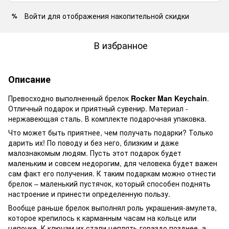
Войти
для отображения накопительной скидки
%
В избранное
Описание
Превосходно выполненный брелок
Rocker Man Keychain
.
Отличный подарок и приятный сувенир. Материал -
нержавеющая сталь. В комплекте подарочная упаковка.
Что может быть приятнее, чем получать подарки? Только
дарить их! По поводу и без него, близким и даже
малознакомым людям. Пусть этот подарок будет
маленьким и совсем недорогим, для человека будет важен
сам факт его получения. К таким подаркам можно отнести
брелок – маленький пустячок, который способен поднять
настроение и принести определенную пользу.
Вообще раньше брелок выполнял роль украшения-амулета,
которое крепилось к карманным часам на кольце или
цепочке. К ключам их стали цеплять гораздо позднее, а