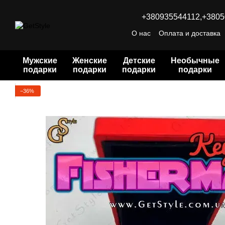
Перейти к основному контенту
+380935544112,
+3805
О нас
Оплата и доставка
Мужские
Женские
Детские
Необычные
подарки
подарки
подарки
подарки
−36%