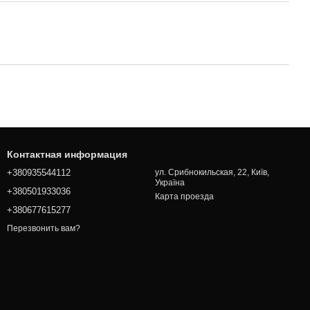
Контактная информация
+380935544112
ул. Срибнокильская, 22, Київ,
Україна
+380501933036
Карта проезда
+380677615277
Перезвонить вам?