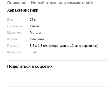
Описание
Новый отзыв или комментарий
Характеристики
Вес:
27 г.
Состояние
Новое
Материал:
Металл.
Форма
Овальная
Размер:
5.5 х 1.5 см. (общая длина 12 см с карабином)
Комплект:
1 шт.
Поделиться в соцсетях