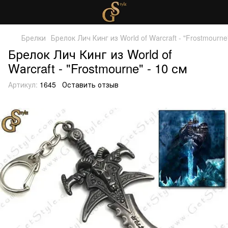
Брелки
Брелок Лич Кинг из World of Wаrcraft - "Frostmourne
Брелок Лич Кинг из World of
Wаrcraft - "Frostmourne" - 10 см
Артикул:
1645
Оставить отзыв