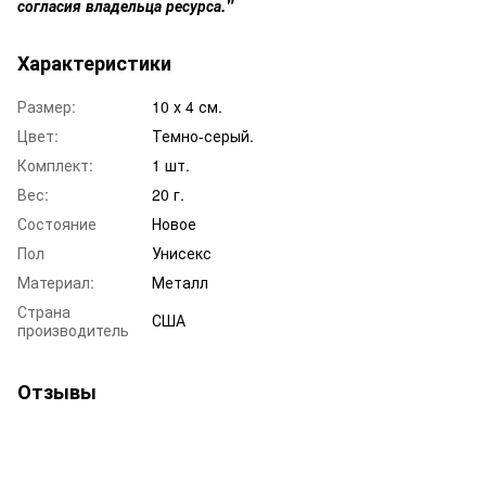
согласия владельца ресурса."
Характеристики
Размер:
10 х 4 см.
Цвет:
Темно-серый.
Комплект:
1 шт.
Вес:
20 г.
Состояние
Новое
Пол
Унисекс
Материал:
Металл
Страна
США
производитель
Отзывы