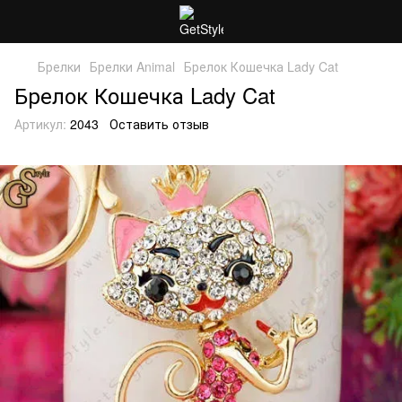
Брелки
Брелки Animal
Брелок Кошечка Lady Cat
Брелок Кошечка Lady Cat
Артикул:
2043
Оставить отзыв