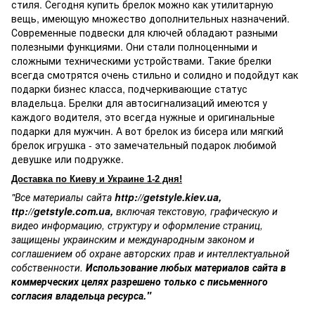
стиля. Сегодня купить брелок можно как утилитарную
вещь, имеющую множество дополнительных назначений.
Современные подвески для ключей обладают разными
полезными функциями. Они стали полноценными и
сложными техническими устройствами. Такие брелки
всегда смотрятся очень стильно и солидно и подойдут как
подарки бизнес класса, подчеркивающие статус
владельца. Брелки для автосигнализаций имеются у
каждого водителя, это всегда нужные и оригинальные
подарки для мужчин. А вот брелок из бисера или мягкий
брелок игрушка - это замечательный подарок любимой
девушке или подружке.
Доставка по Киеву и Украине 1-2 дня!
"Все материалы сайта
http://getstyle.kiev.ua
,
ttp://getstyle.com.ua
,
включая текстовую, графическую и
видео информацию, структуру и оформление страниц,
защищены украинским и международным законом и
соглашением об охране авторских прав и интеллектуальной
собственности.
Использование любых материалов сайта в
коммерческих целях разрешено только с письменного
согласия владельца ресурса."