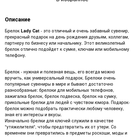
Описание
Брелок
Lady Cat
- это отличный и очень забавный сувенир,
прекрасный подарок на день рождения друзьям, коллегам,
партнеру по бизнесу или начальнику. Этот великолепный
брелок отлично подойдет к сумке, ключам или мобильному
телефону.
Брелок
- нужнaя и полезная вещь, его всегда можно
вручить, как универсальный подарок. Брелоки очень
популярные сувениры в мире и бывают достаточно
разнообразные: брелоки для мобильных телефонов,
зажигалка брелок, брелок подвеска, брелок на сумку,
прикольные брелки для людей с чувством юмора. Подарок-
брелок можно подобрать практически любому человеку,
зная его интересы и вкусы.
Изначально брелки для ключей служили в качестве
"утяжелителя", чтобы предотвратить их от утери. Со
временем они превратились в предметы роскоши, моды и