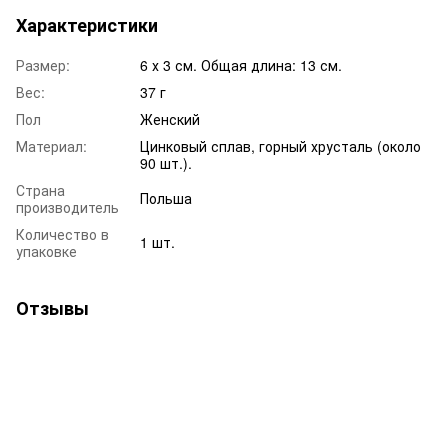
Характеристики
Размер:
6 х 3 см. Общая длина: 13 см.
Вес:
37 г
Пол
Женский
Материал:
Цинковый сплав, горный хрусталь (около
90 шт.).
Страна
Польша
производитель
Количество в
1 шт.
упаковке
Отзывы