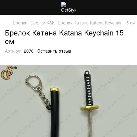
Брелки
Брелки K&K
Брелок Катана Katana Keychain 15 см
Брелок Катана Katana Keychain 15
см
Артикул:
2076
Оставить отзыв