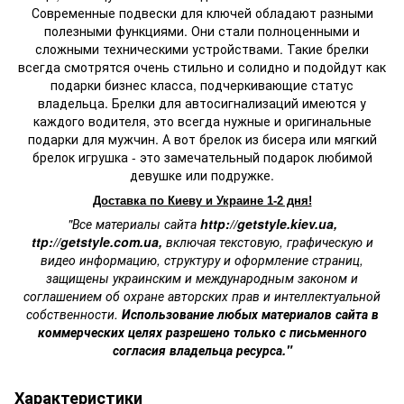
Современные подвески для ключей обладают разными
полезными функциями. Они стали полноценными и
сложными техническими устройствами. Такие брелки
всегда смотрятся очень стильно и солидно и подойдут как
подарки бизнес класса, подчеркивающие статус
владельца. Брелки для автосигнализаций имеются у
каждого водителя, это всегда нужные и оригинальные
подарки для мужчин. А вот брелок из бисера или мягкий
брелок игрушка - это замечательный подарок любимой
девушке или подружке.
Доставка по Киеву и Украине 1-2 дня!
"Все материалы сайта
http://getstyle.kiev.ua
,
ttp://getstyle.com.ua
,
включая текстовую, графическую и
видео информацию, структуру и оформление страниц,
защищены украинским и международным законом и
соглашением об охране авторских прав и интеллектуальной
собственности.
Использование любых материалов сайта в
коммерческих целях разрешено только с письменного
согласия владельца ресурса."
Характеристики