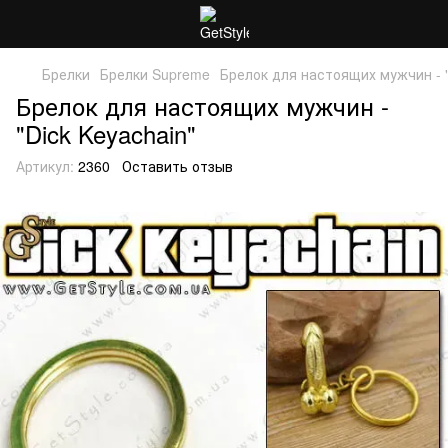
Брелки
Брелки Supreme
Брелок для настоящих мужчин - "
Брелок для настоящих мужчин -
"Dick Keyachain"
Артикул:
2360
Оставить отзыв