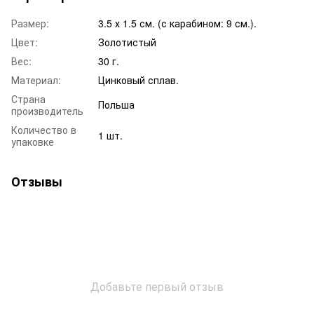
Размер:
3.5 х 1.5 см. (с карабином: 9 см.).
Цвет:
Золотистый
Вес:
30 г.
Материал:
Цинковый сплав.
Страна
Польша
производитель
Количество в
1 шт.
упаковке
Отзывы
Добавьте первый отзыв