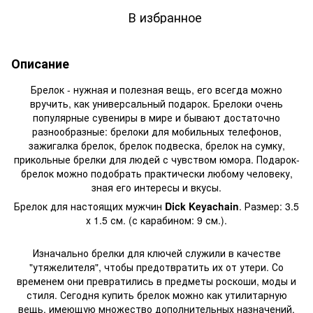
В избранное
Описание
Брелок
- нужная и полезная вещь, его всегда можно
вручить, как универсальный подарок. Брелоки очень
популярные сувениры в мире и бывают достаточно
разнообразные: брелоки для мобильных телефонов,
зажигалка брелок, брелок подвеска, брелок на сумку,
прикольные брелки для людей с чувством юмора. Подарок-
брелок можно подобрать практически любому человеку,
зная его интересы и вкусы.
Брелок для настоящих мужчин
Dick Keyachain
. Размер: 3.5
х 1.5 см. (с карабином: 9 см.).
Изначально брелки для ключей служили в качестве
"утяжелителя", чтобы предотвратить их от утери. Со
временем они превратились в предметы роскоши, моды и
стиля. Сегодня купить брелок можно как утилитарную
вещь, имеющую множество дополнительных назначений.