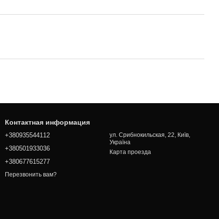
Контактная информация
+380935544112
ул. Срибнокильская, 22, Київ,
Україна
+380501933036
Карта проезда
+380677615277
Перезвонить вам?