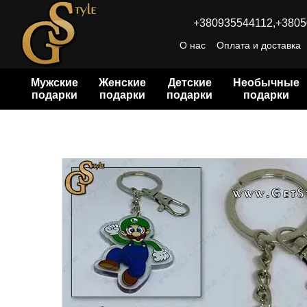
Перейти к основному контенту
+380935544112,
+3805
О нас
Оплата и доставка
Мужские
Женские
Детские
Необычные
подарки
подарки
подарки
подарки