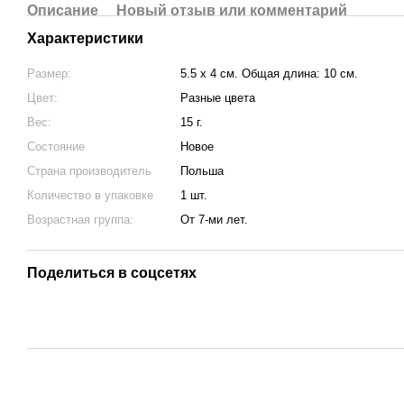
Описание
Новый отзыв или комментарий
Характеристики
Размер:
5.5 х 4 см. Общая длина: 10 см.
Цвет:
Разные цвета
Вес:
15 г.
Состояние
Новое
Страна производитель
Польша
Количество в упаковке
1 шт.
Возрастная группа:
От 7-ми лет.
Поделиться в соцсетях