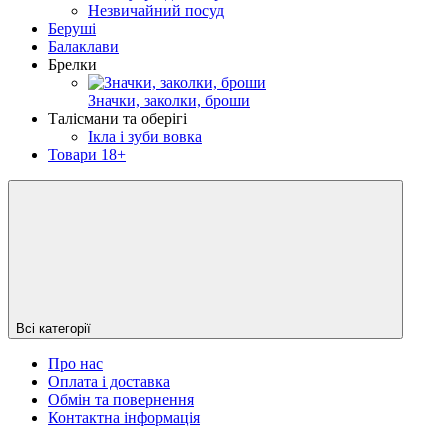
Незвичайний посуд
Беруші
Балаклави
Брелки
Значки, заколки, броши
Талісмани та оберігі
Ікла і зуби вовка
Товари 18+
Всі категорії
Про нас
Оплата і доставка
Обмін та повернення
Контактна інформація