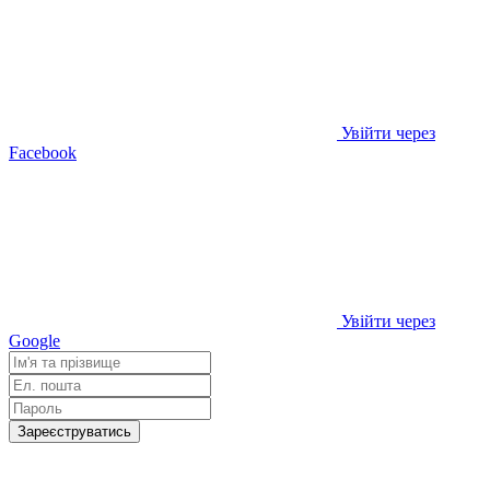
Увійти через
Facebook
Увійти через
Google
Зареєструватись