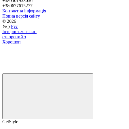
+380501933036
+380677615277
Контактна інформація
Повна версія сайту
© 2026
Укр
Рус
Інтернет-магазин
створений з
Хорошоп
GetStyle