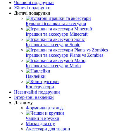
Чоловічі подарунки
Жіночі подарунки
Дитячі подарунки
Культові іграшки та аксесуари
Іграшки та аксесуари Mineсraft
Іграшки та аксесуари Sonic
Іграшки та аксесуари Plants vs Zombies
Іграшки та аксесуари Mario
Наклейки
Конструктори
Незвичайні подарунки
Інтер'єрні наклейки
Для дому
Формочки для льда
Чашки и кружки
Маски для сну
Аксесуари для тварин