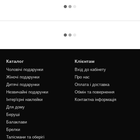
Каталог
Клієнтам
Чоловічі подарунки
Вхід до кабінету
Жіночі подарунки
Про нас
Дитячі подарунки
Оплата і доставка
Незвичайні подарунки
Обмін та повернення
Інтер'єрні наклейки
Контактна інформація
Для дому
Беруші
Балаклави
Брелки
Талісмани та оберігі