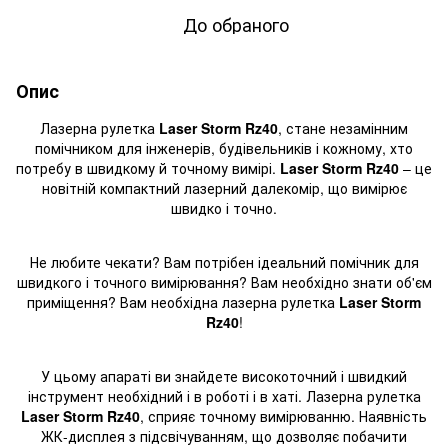
До обраного
Опис
Лазерна рулетка
Laser Storm Rz40
, стане
незамінним
помічником
для інженерів, будівельників і кожному, хто
потребу в швидкому й точному вимірі.
Laser Storm Rz40
– це
новітній компактний лазерний далекомір, що вимірює
швидко і точно.
Не любите чекати? Вам потрібен ідеальний помічник для
швидкого і точного вимірювання? Вам необхідно знати об'єм
приміщення? Вам необхідна лазерна рулетка
Laser Storm
Rz40
!
У цьому апараті ви знайдете високоточний і швидкий
інструмент необхідний і в роботі і в хаті. Лазерна рулетка
Laser Storm Rz40
, сприяє точному вимірюванню. Наявність
ЖК-дисплея з підсвічуванням, що дозволяє побачити