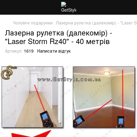
Чоловічі подарунки
Лазерна рулетка (далекомір) - "Laser S
Лазерна рулетка (далекомір) -
"Laser Storm Rz40" - 40 метрів
Артикул:
1619
Написати відгук