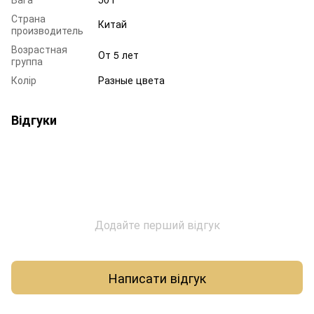
Страна
Китай
производитель
Возрастная
От 5 лет
группа
Колір
Разные цвета
Відгуки
Додайте перший відгук
Написати відгук