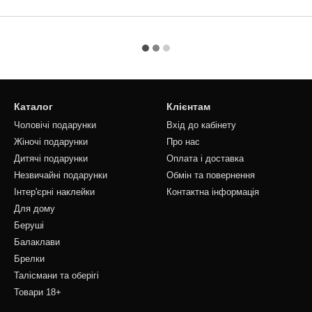
Каталог
Клієнтам
Чоловічі подарунки
Вхід до кабінету
Жіночі подарунки
Про нас
Дитячі подарунки
Оплата і доставка
Незвичайні подарунки
Обмін та повернення
Інтер'єрні наклейки
Контактна інформація
Для дому
Беруші
Балаклави
Брелки
Талісмани та оберігі
Товари 18+