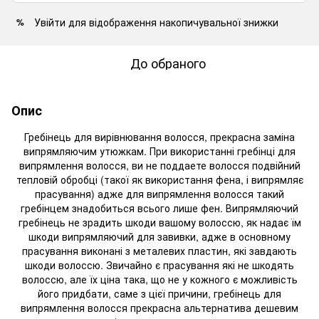
Увійти
для відображення накопичувальної знижки
%
До обраного
Опис
Гребінець для вирівнювання волосся, прекрасна заміна
випрямляючим утюжкам. При використанні гребінці для
випрямлення волосся, ви не поддаете волосся подвійний
тепловій обробці (такої як використання фена, і випрямляє
прасування) адже для випрямлення волосся такий
гребінцем знадобиться всього лише фен. Випрямляючий
гребінець не зрадить шкоди вашому волоссю, як надає їм
шкоди випрямляючий для завивки, адже в основному
прасування виконані з металевих пластин, які завдають
шкоди волоссю. Звичайно є прасування які не шкодять
волоссю, але їх ціна така, що не у кожного є можливість
його придбати, саме з цієї причини, гребінець для
випрямлення волосся прекрасна альтернатива дешевим