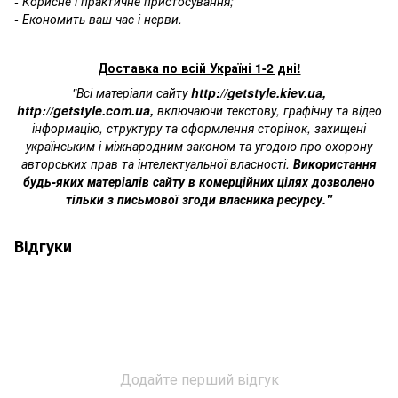
- Корисне і практичне пристосування;
- Економить ваш час і нерви.
Доставка по всій Україні 1-2 дні!
"Всі матеріали сайту
http://getstyle.kiev.ua
,
http://getstyle.com.ua
,
включаючи текстову, графічну та відео
інформацію, структуру та оформлення сторінок, захищені
українським і міжнародним законом та угодою про охорону
авторських прав та інтелектуальної власності.
Використання
будь-яких матеріалів сайту в комерційних цілях дозволено
тільки з письмової згоди власника ресурсу."
Відгуки
Додайте перший відгук