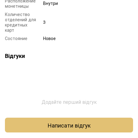
Расположение
Внутри
монетницы
Количество
отделений для
3
кредитных
карт
Состояние
Новое
Відгуки
Додайте перший відгук
Написати відгук