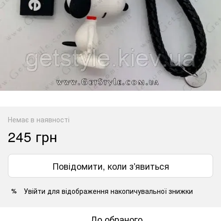
Немає в наявності
245 грн
Повідомити, коли з'явиться
Увійти
для відображення накопичувальної знижки
%
До обраного