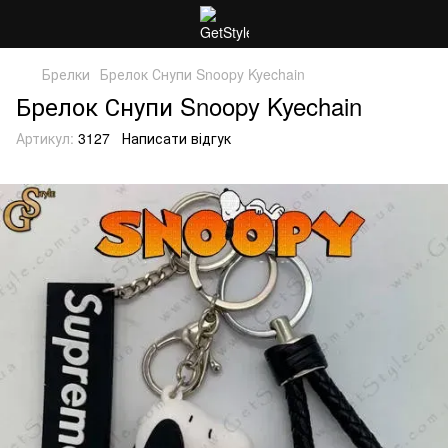
Брелки
Брелок Снупи Snoopy Kyechain
Брелок Снупи Snoopy Kyechain
Артикул:
3127
Написати відгук